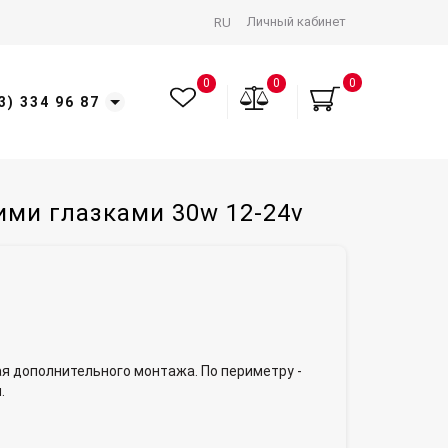
Личный кабинет
RU
0
0
0
3) 334 96 87
ими глазками 30w 12-24v
я дополнительного монтажа. По периметру -
.