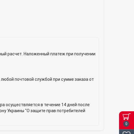
ный расчет. Наложенный платеж при получении
 любой почтовой службой при сумме заказа от
ра осуществляется в течение 14 дней после
кону Украины "О защите прав потребителей
0