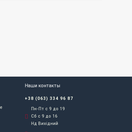
Наши контакты
+38 (063) 334 96 87
е
Пн-Пт с 9 до 19
Сб с 9 до 16
Нд Вихідний