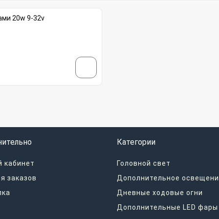
ами 20w 9-32v
нительно
Категории
 кабинет
Головной свет
я заказов
Дополнительное освещени
лка
Дневные ходовые огни
Дополнительные LED фары