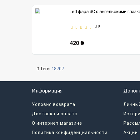
Led фара 3С с ангельскими глазк
0
420 ₴
Теги:
18707
Информация
Допол
Условия возврата
Личный
Доставка и оплата
Истори
О интернет магазине
Рассы
Политика конфиденциальности
Акции