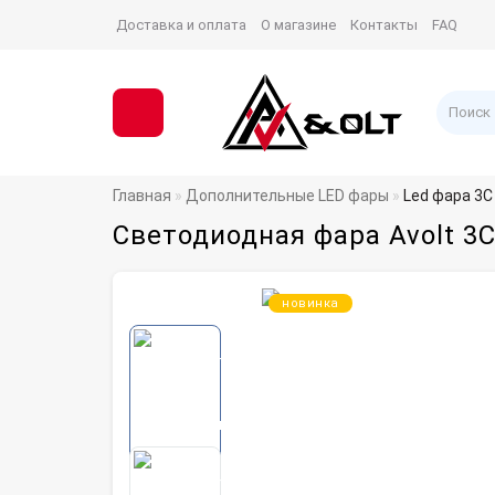
Доставка и оплата
О магазине
Контакты
FAQ
Главная
Дополнительные LED фары
Led фара 3С
Светодиодная фара Avolt 3
новинка