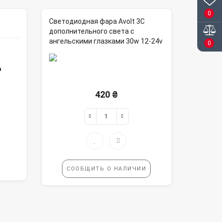
0
Светодиодная фара Avolt 3С
дополнительного света с
ангельскими глазками 30w 12-24v
0
о
420 ₴
СООБЩИТЬ О НАЛИЧИИ