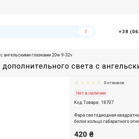
+38 (06
 с ангельскими глазками 20w 9-32v
С дополнительного света с ангельск
0 отзывов
Нет в наличии
Код Товара:
18707
Фара светодиодная квадратна
белое кольцо габаритного огня
420 ₴