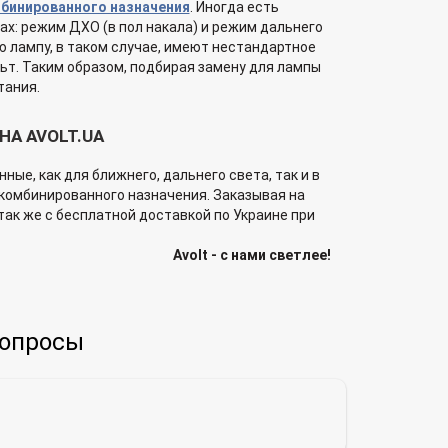
бинированного назначения
. Иногда есть
х: режим ДХО (в пол накала) и режим дальнего
ю лампу, в таком случае, имеют нестандартное
льт. Таким образом, подбирая замену для лампы
тания.
НА AVOLT.UA
ые, как для ближнего, дальнего света, так и в
 комбинированного назначения. Заказывая на
так же с бесплатной доставкой по Украине при
Avolt - с нами светлее!
вопросы