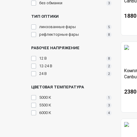
Canbu
без обманки
3
1880
ТИП ОПТИКИ
линзованные фары
5
рефлекторные фары
8
РАБОЧЕЕ НАПРЯЖЕНИЕ
12 В
8
12-24 В
2
Компле
24 В
2
Canbu
ЦВЕТОВАЯ ТЕМПЕРАТУРА
2380
5000 К
1
5500 К
3
6000 К
4