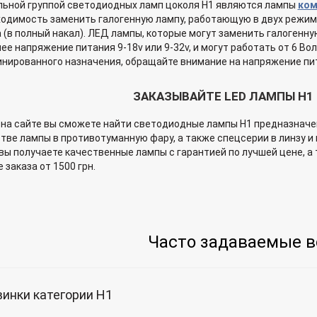
ьной группой светодиодных ламп цоколя H1 являются лампы
ком
одимость заменить галогенную лампу, работающую в двух режима
 (в полный накал). ЛЕД лампы, которые могут заменить галогенну
ее напряжение питания 9-18v или 9-32v, и могут работать от 6 Во
нированного назначения, обращайте внимание на напряжение пи
ЗАКАЗЫВАЙТЕ LED ЛАМПЫ H1 
 на сайте вы сможете найти светодиодные лампы H1 предназначенн
тве лампы в противотуманную фару, а также спецсерии в линзу и
 вы получаете качественные лампы с гарантией по лучшей цене, а 
 заказа от 1500 грн.
Часто задаваемые 
инки категории H1