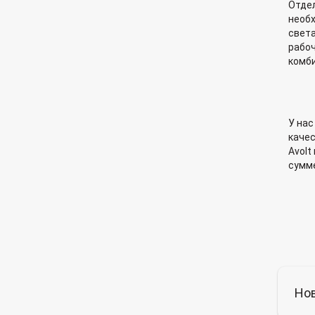
Отдел
необх
света
рабоч
комби
У нас
качес
Avolt
сумме
Нов