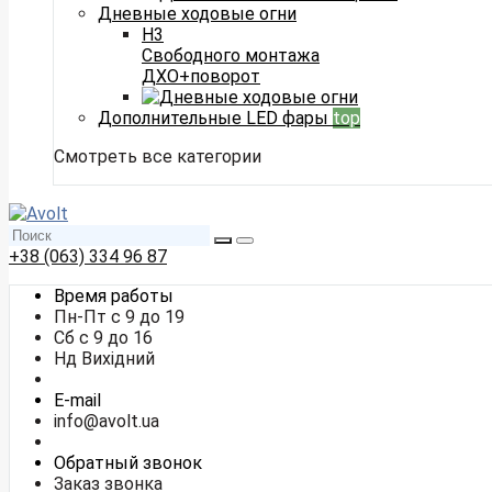
Дневные ходовые огни
H3
Свободного монтажа
ДХО+поворот
Дополнительные LED фары
top
Смотреть все категории
+38 (063) 334 96 87
Время работы
Пн-Пт с 9 до 19
Сб с 9 до 16
Нд Вихідний
E-mail
info@avolt.ua
Обратный звонок
Заказ звонка