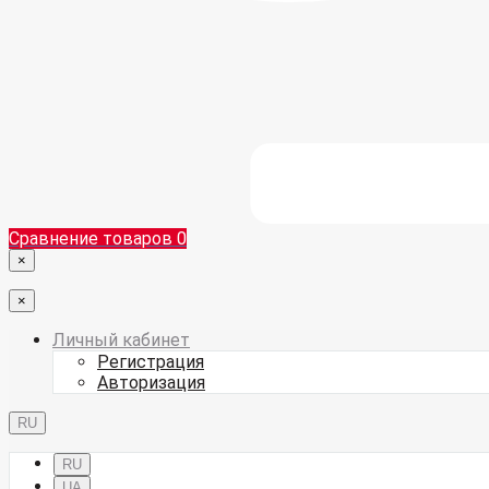
Сравнение товаров
0
×
×
Личный кабинет
Регистрация
Авторизация
RU
RU
UA