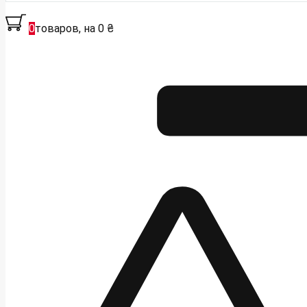
0
товаров, на 0 ₴