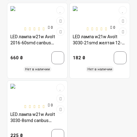
0
0
LED лампа w21w Avolt
LED лампа w21w Avolt
2016-60smd canbus
3030-21smd желтая 12-
желтая 10-14v
24v
660 ₴
182 ₴
Нет в наличии
Нет в наличии
0
LED лампа w21w Avolt
3030-8smd canbus
желтая 12-24v
225 ₴