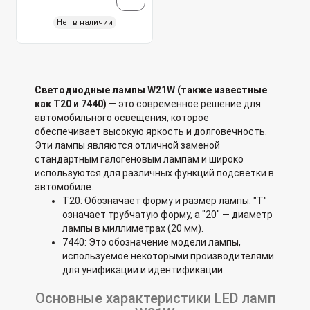
Нет в наличии
Светодиодные лампы W21W (также известные
как T20 и 7440)
— это современное решение для
автомобильного освещения, которое
обеспечивает высокую яркость и долговечность.
Эти лампы являются отличной заменой
стандартным галогеновым лампам и широко
используются для различных функций подсветки в
автомобиле.
T20: Обозначает форму и размер лампы. "T"
означает трубчатую форму, а "20" — диаметр
лампы в миллиметрах (20 мм).
7440: Это обозначение модели лампы,
используемое некоторыми производителями
для унификации и идентификации.
Основные характеристики LED ламп