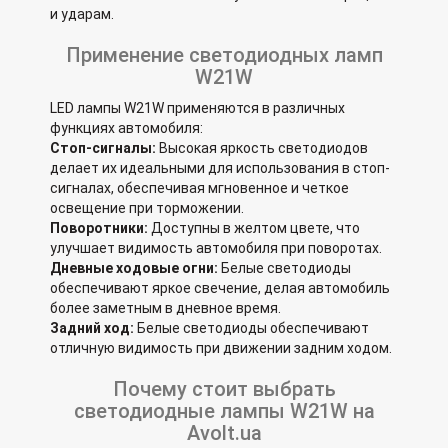
и ударам.
Применение светодиодных ламп
W21W
LED лампы W21W применяются в различных
функциях автомобиля:
Стоп-сигналы:
Высокая яркость светодиодов
делает их идеальными для использования в стоп-
сигналах, обеспечивая мгновенное и четкое
освещение при торможении.
Поворотники:
Доступны в желтом цвете, что
улучшает видимость автомобиля при поворотах.
Дневные ходовые огни:
Белые светодиоды
обеспечивают яркое свечение, делая автомобиль
более заметным в дневное время.
Задний ход:
Белые светодиоды обеспечивают
отличную видимость при движении задним ходом.
Почему стоит выбрать
светодиодные лампы W21W на
Avolt.ua