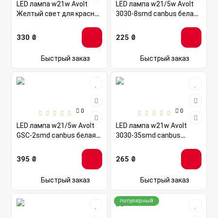
LED лампа w21w Avolt
LED лампа w21/5w Avolt
Желтый свет для красной
3030-8smd canbus белая
фары 12v
12-24v
330 ₴
225 ₴
Быстрый заказ
Быстрый заказ
0
0
LED лампа w21/5w Avolt
LED лампа w21w Avolt
GSC-2smd canbus белая
3030-35smd canbus
12-24v
желтая 12v
395 ₴
265 ₴
Быстрый заказ
Быстрый заказ
популярный