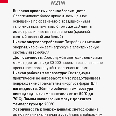
W21W
Высокая яркость и разнообразие цвета:
Обеспечивают более яркое и насыщенное
освещение по сравнению с традиционными
галогеновыми лампами. К тому же LED лампы
имеют различные цвета свечения (красный,
желтый, зеленый или белый).
Низкое энергопотребление:
Потребляют меньше
энергии, что снижает нагрузку на электрическую
систему автомобиля.
Долговечность:
Срок службы светодиодных ламп
может достигать до 30 000 часов, что значительно
превышает срок службы галогеновых ламп.
Низкая рабочая температура:
Светодиоды
практически не нагреваются, что предотвращает
повреждение отражателей и корпуса фары.
Для
наглядности: Обычно рабочая температура
светодиодных ламп составляет от 50°C до
70°C; Лампы накаливания могут достигать
температуры до 200°C.
Устойчивость к повреждениям
: Светодиоды не
имеют нити накаливания и устойчивы к вибрациям