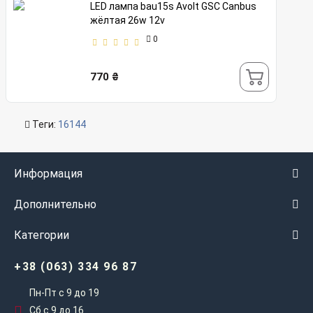
LED лампа bau15s Avolt GSC Canbus
жёлтая 26w 12v
0
770 ₴
Теги:
16144
Информация
Дополнительно
Категории
+38 (063) 334 96 87
Пн-Пт с 9 до 19
Сб с 9 до 16