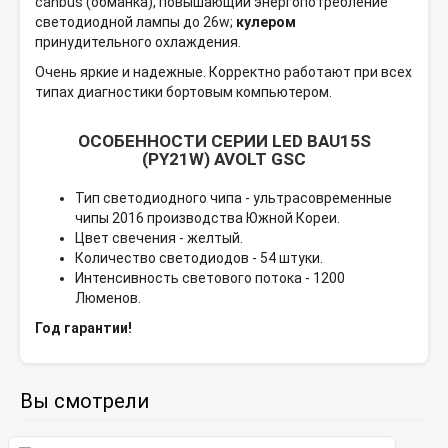
canbus (обманка), повышающий энергопотребление
светодиодной лампы до 26w;
кулером
принудительного охлаждения.
Очень яркие и надежные. Корректно работают при всех
типах диагностики бортовым компьютером.
ОСОБЕННОСТИ СЕРИИ LED BAU15S
(PY21W) AVOLT GSC
Тип светодиодного чипа - ультрасовременные
чипы 2016 производства Южной Кореи.
Цвет свечения - желтый.
Количество светодиодов - 54 штуки.
Интенсивность светового потока - 1200
Люменов.
Год гарантии!
Вы смотрели