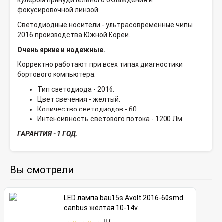
кулером принудительного охлаждения и
фокусировочной линзой.
Светодиодные носители - ультрасовременные чипы
2016 производства Южной Кореи.
Очень яркие и надежные.
Корректно работают при всех типах диагностики
бортового компьютера.
Тип светодиода - 2016.
Цвет свечения - желтый.
Количество светодиодов - 60
Интенсивность светового потока - 1200 Лм.
ГАРАНТИЯ - 1 ГОД.
Вы смотрели
LED лампа bau15s Avolt 2016-60smd
canbus жёлтая 10-14v
0