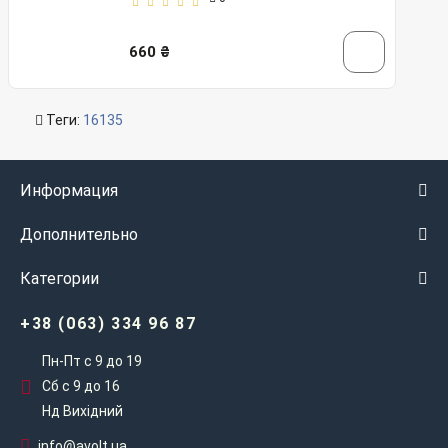
660 ₴
Теги:
16135
Информация
Дополнительно
Категории
+38 (063) 334 96 87
Пн-Пт с 9 до 19
Сб с 9 до 16
Нд Вихідний
info@avolt.ua