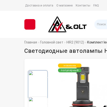
Доставка и оплата
О магазине
Контакты
FAQ
Главная
Головной свет
HIR2 (9012)
Комплект le
Светодиодные автолампы HIR
новинка
популярный