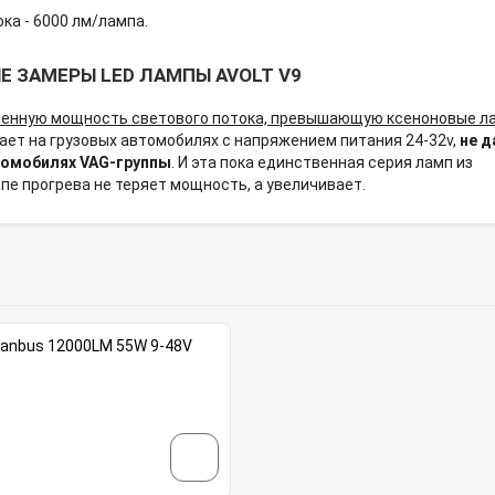
ка - 6000 лм/лампа.
 ЗАМЕРЫ LED ЛАМПЫ AVOLT V9
енную мощность светового потока, превышающую ксеноновые л
ает на грузовых автомобилях с напряжением питания 24-32v,
не д
томобилях VAG-группы
. И эта пока единственная серия ламп из
пе прогрева не теряет мощность, а увеличивает.
 Canbus 12000LM 55W 9-48V