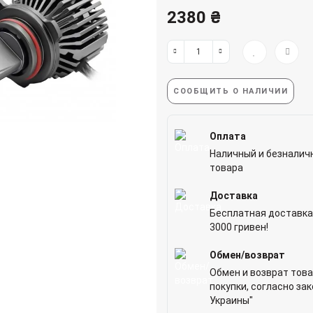
2380 ₴
СООБЩИТЬ О НАЛИЧИИ
Оплата
Наличный и безналич
товара
Доставка
Бесплатная доставка
3000 гривен!
Обмен/возврат
Обмен и возврат това
покупки, согласно за
Украины"