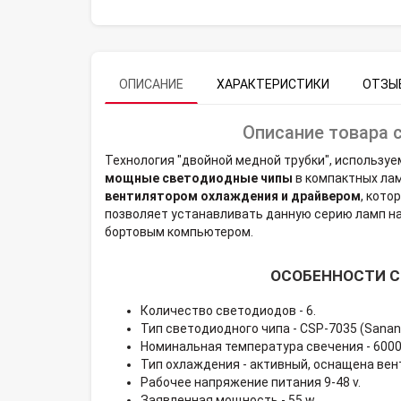
ОПИСАНИЕ
ХАРАКТЕРИСТИКИ
ОТЗЫВ
Описание товара 
Технология "двойной медной трубки", используе
мощные светодиодные чипы
в компактных ла
вентилятором охлаждения и драйвером
, кот
позволяет устанавливать данную серию ламп н
бортовым компьютером.
ОСОБЕННОСТИ СЕ
Количество светодиодов - 6.
Тип светодиодного чипа - CSP-7035 (Sanan 
Номинальная температура свечения - 6000
Тип охлаждения - активный, оснащена вен
Рабочее напряжение питания 9-48 v.
Заявленная мощность - 55 w.