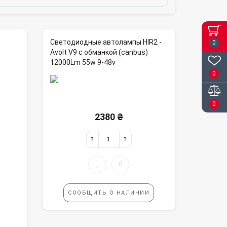
Светодиодные автолампы HIR2 -
0
Avolt V9 с обманкой (canbus)
12000Lm 55w 9-48v
0
0
2380 ₴
СООБЩИТЬ О НАЛИЧИИ