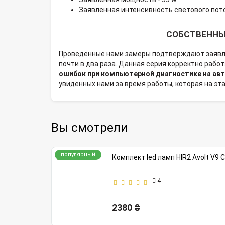
Заявленная интенсивность светового пото
СОБСТВЕННЫЕ
Проведенные нами замеры подтверждают заявл
почти в два раза.
Данная серия корректно работ
ошибок при компьютерной диагностике на ав
увиденных нами за время работы, которая на эта
Вы смотрели
популярный
Комплект led ламп HIR2 Avolt V9
4
2380 ₴