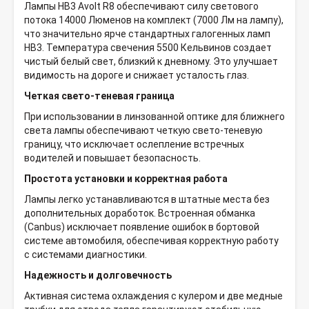
Лампы HB3 Avolt R8 обеспечивают силу светового
потока 14000 Люменов на комплект (7000 Лм на лампу),
что значительно ярче стандартных галогенных ламп
HB3. Температура свечения 5500 Кельвинов создает
чистый белый свет, близкий к дневному. Это улучшает
видимость на дороге и снижает усталость глаз.
Четкая свето-теневая граница
При использовании в линзованной оптике для ближнего
света лампы обеспечивают четкую свето-теневую
границу, что исключает ослепление встречных
водителей и повышает безопасность.
Простота установки и корректная работа
Лампы легко устанавливаются в штатные места без
дополнительных доработок. Встроенная обманка
(Canbus) исключает появление ошибок в бортовой
системе автомобиля, обеспечивая корректную работу
с системами диагностики.
Надежность и долговечность
Активная система охлаждения с кулером и две медные