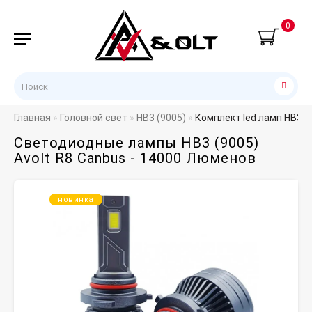
0
Главная
Головной свет
HB3 (9005)
Комплект led ламп HB3 A
Светодиодные лампы HB3 (9005)
Avolt R8 Canbus - 14000 Люменов
новинка