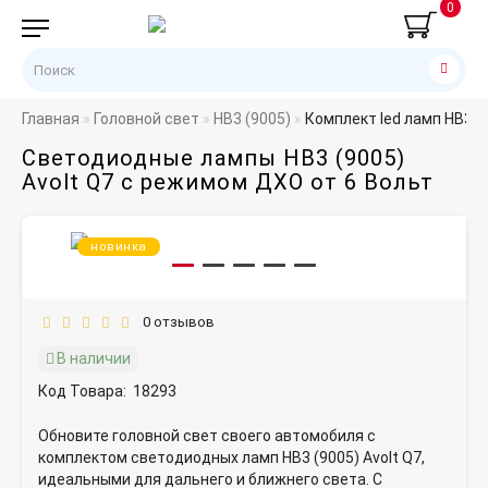
0
Главная
Головной свет
HB3 (9005)
Комплект led ламп HB3 (
Светодиодные лампы HB3 (9005)
Avolt Q7 с режимом ДХО от 6 Вольт
новинка
0 отзывов
В наличии
Код Товара:
18293
Обновите головной свет своего автомобиля с
комплектом светодиодных ламп HB3 (9005) Avolt Q7,
идеальными для дальнего и ближнего света. С