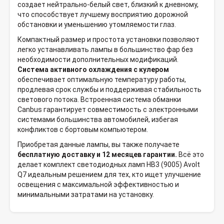
создает нейтрально-белый свет, близкий к дневному,
что способствует лучшему восприятию дорожной
обстановки и уменьшению утомляемости глаз.
Компактный размер и простота установки позволяют
легко устанавливать лампы в большинство фар без
необходимости дополнительных модификаций.
Система активного охлаждения с кулером
обеспечивает оптимальную температуру работы,
продлевая срок службы и поддерживая стабильность
светового потока. Встроенная система обманки
Canbus гарантирует совместимость с электронными
системами большинства автомобилей, избегая
конфликтов с бортовым компьютером.
Приобретая данные лампы, вы также получаете
бесплатную доставку и 12 месяцев гарантии.
Всё это
делает комплект светодиодных ламп HB3 (9005) Avolt
Q7 идеальным решением для тех, кто ищет улучшение
освещения с максимальной эффективностью и
минимальными затратами на установку.