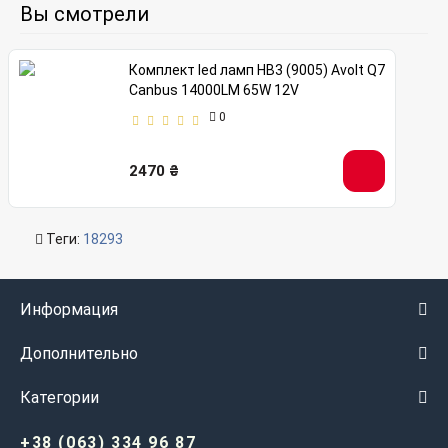
Вы смотрели
Комплект led ламп HB3 (9005) Avolt Q7
Canbus 14000LM 65W 12V
0
2470 ₴
Теги:
18293
Информация
Дополнительно
Категории
+38 (063) 334 96 87