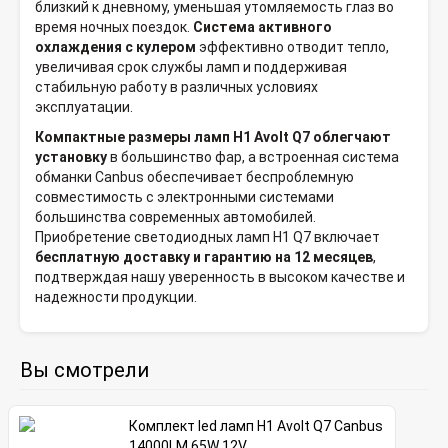
близкий к дневному, уменьшая утомляемость глаз во
время ночных поездок.
Система активного
охлаждения с кулером
эффективно отводит тепло,
увеличивая срок службы ламп и поддерживая
стабильную работу в различных условиях
эксплуатации.
Компактные размеры ламп H1 Avolt Q7 облегчают
установку
в большинство фар, а встроенная система
обманки Canbus обеспечивает беспроблемную
совместимость с электронными системами
большинства современных автомобилей.
Приобретение светодиодных ламп H1 Q7 включает
бесплатную доставку и гарантию на 12 месяцев
,
подтверждая нашу уверенность в высоком качестве и
надежности продукции.
Вы смотрели
Комплект led ламп H1 Avolt Q7 Canbus
14000LM 65W 12V