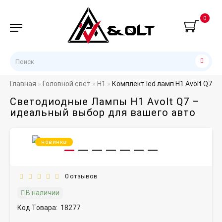
0
Главная
Головной свет
H1
Комплект led ламп H1 Avolt Q7 
Светодиодные Лампы H1 Avolt Q7 –
идеальный выбор для вашего авто
новинка
0 отзывов
В наличии
Код Товара:
18277