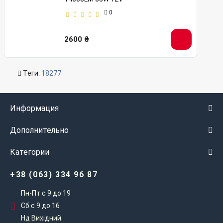
0
2600 ₴
Теги:
18277
Информация
Дополнительно
Категории
+38 (063) 334 96 87
Пн-Пт с 9 до 19
Сб с 9 до 16
Нд Вихідний