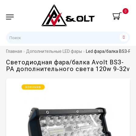
0
Главная
Дополнительные LED фары
Led фара/балка BS3-PA 
Светодиодная фара/балка Avolt BS3-
PA дополнительного света 120w 9-32v
новинка