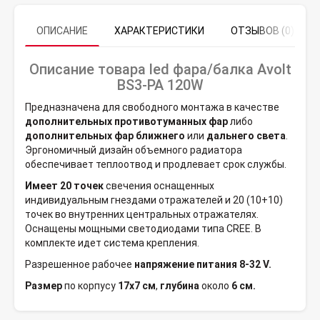
ОПИСАНИЕ
ХАРАКТЕРИСТИКИ
ОТЗЫВОВ (0)
Описание товара led фара/балка Avolt
BS3-PA 120W
Предназначена для свободного монтажа в качестве
дополнительных противотуманных фар
либо
дополнительных фар ближнего
или
дальнего света
.
Эргономичный дизайн объемного радиатора
обеспечивает теплоотвод и продлевает срок службы.
Имеет 20 точек
свечения оснащенных
индивидуальным гнездами отражателей и 20 (10+10)
точек во внутренних центральных отражателях.
Оснащены мощными светодиодами типа CREE. В
комплекте идет система крепления.
Разрешенное рабочее
напряжение питания 8-32 V.
Размер
по корпусу
17х7 см
,
глубина
около
6 см.