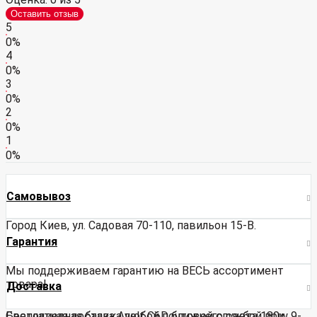
Оставить отзыв
5
0%
4
0%
3
0%
2
0%
1
0%
Самовывоз
Город Киев, ул. Садовая 70-110, павильон 15-В.
Гарантия
Мы поддерживаем гарантию на ВЕСЬ ассортимент
товара!
Доставка
Бесплатная доставка любой почтовой службой при
Светодиодная балка Avolt C6D ближнего света 180w 9-