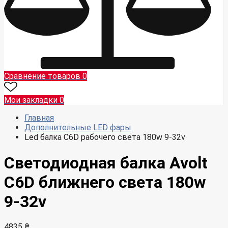
Сравнение товаров
0
Мои закладки
0
Главная
Дополнительные LED фары
Led балка C6D рабочего света 180w 9-32v
Светодиодная балка Avolt
C6D ближнего света 180w
9-32v
4835 ₴