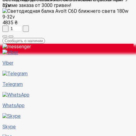
сумме заказа от 3000 гривен!
32v
4835 ₴
Сообщить о наличии
Viber
Telegram
WhatsApp
Skype