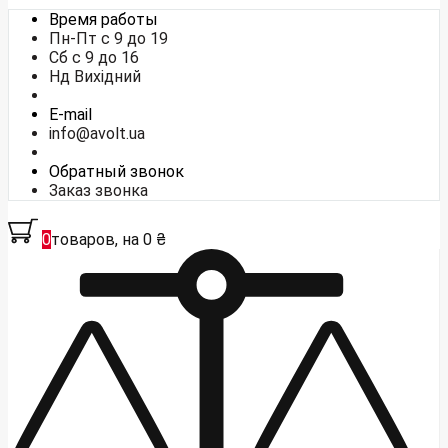
Время работы
Пн-Пт с 9 до 19
Сб с 9 до 16
Нд Вихідний
E-mail
info@avolt.ua
Обратный звонок
Заказ звонка
0
товаров, на 0 ₴