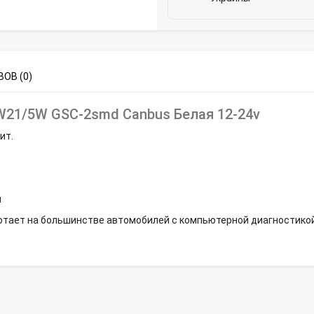
ОВ (0)
W21/5W GSC-2smd Canbus Белая 12-24v
ит.
м
ботает на большинстве автомобилей с компьютерной диагностикой