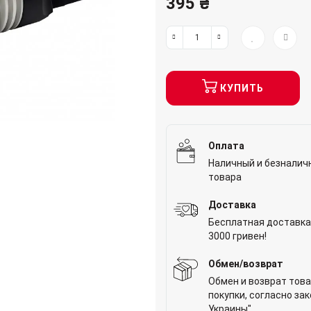
395 ₴
КУПИТЬ
Оплата
Наличный и безналич
товара
Доставка
Бесплатная доставка
3000 гривен!
Обмен/возврат
Обмен и возврат това
покупки, согласно за
Украины"