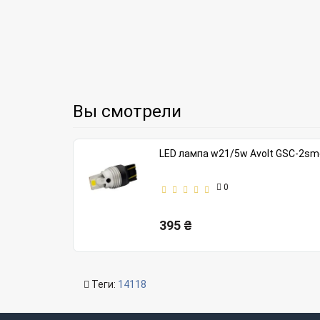
Вы смотрели
LED лампа w21/5w Avolt GSC-2sm
0
395 ₴
Теги:
14118