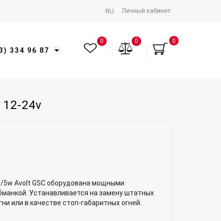
Личный кабинет
RU
0
0
0
3) 334 96 87
 12-24v
/5w Avolt GSC оборудована мощными
бманкой. Устанавливается на замену штатных
ни или в качестве стоп-габаритных огней.