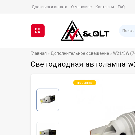
Доставка и оплата
О магазине
Контакты
FAQ
Главная
Дополнительное освещение
W21/5W (74
Светодиодная автолампа w2
новинка