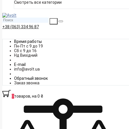
Смотреть все категории
+38 (063) 334 96 87
Время работы
Пн-Пт с 9 до 19
Сб с 9 до 16
Нд Вихідний
E-mail
info@avolt.ua
Обратный звонок
Заказ звонка
0
товаров, на 0 ₴