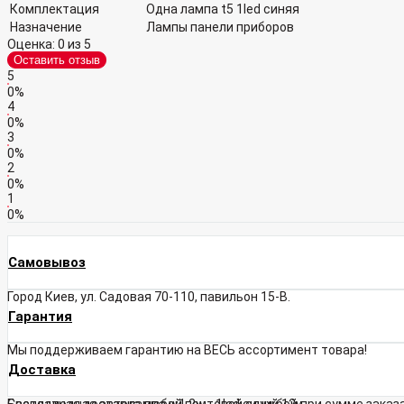
Комплектация
Одна лампа t5 1led синяя
Назначение
Лампы панели приборов
Оценка:
0
из 5
Оставить отзыв
5
0%
4
0%
3
0%
2
0%
1
0%
Самовывоз
Город Киев, ул. Садовая 70-110, павильон 15-В.
Гарантия
Мы поддерживаем гарантию на ВЕСЬ ассортимент товара!
Доставка