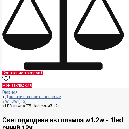
Сравнение товаров
0
Мои закладки
0
Главная
Дополнительное освещение
W1.2W (T5)
LED лампа T5 1led синий 12v
Светодиодная автолампа w1.2w - 1led
синий 12v