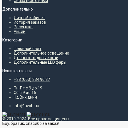
Связаться с нами
Дополнительно
Личный кабинет
История заказов
Рассылка
Акции
Категории
Головной свет
Дополнительное освещение
Дневные ходовые огни
Дополнительные LED фары
Наши контакты
+38 (063) 334 96 87
Пн-Пт с 9 до 19
Сб с 9 до 16
Нд Вихідний
info@avolt.ua
© 2019-2024. Все права защищены
Воу, братик, спасибо за заказ!