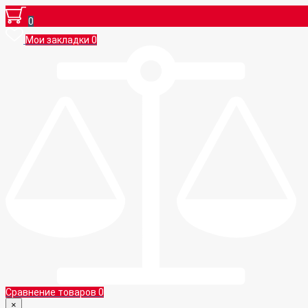
0
Мои закладки
0
Сравнение товаров
0
×