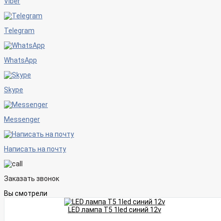
Viber
Telegram
WhatsApp
Skype
Messenger
Написать на почту
Заказать звонок
Вы смотрели
LED лампа T5 1led синий 12v