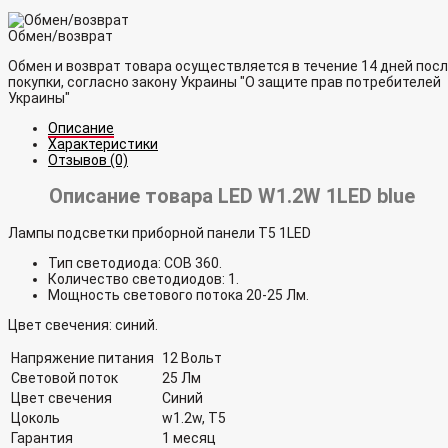
Обмен/возврат
Обмен и возврат товара осуществляется в течение 14 дней пос
покупки, согласно закону Украины "О защите прав потребителей
Украины"
Описание
Характеристики
Отзывов (0)
Описание товара LED W1.2W 1LED blue
Лампы подсветки приборной панели Т5 1LED
Тип светодиода: СОВ 360.
Количество светодиодов: 1.
Мощность светового потока 20-25 Лм.
Цвет свечения: синий.
Напряжение питания
12 Вольт
Световой поток
25 Лм
Цвет свечения
Синий
Цоколь
w1.2w, T5
Гарантия
1 месяц