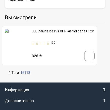
Вы смотрели
LED лампа ba15s XHP-4smd белая 12v
0
326 ₴
Теги:
16118
Информация
Дополнительно