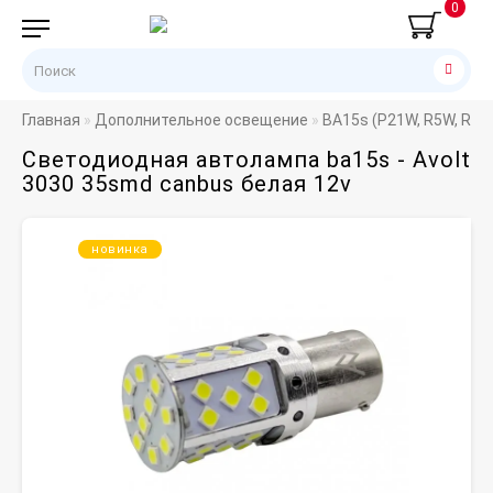
0
Главная
Дополнительное освещение
BA15s (P21W, R5W, R10
Светодиодная автолампа ba15s - Avolt
3030 35smd canbus белая 12v
новинка