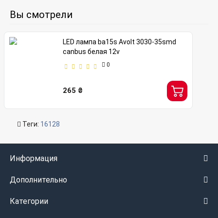
Вы смотрели
LED лампа ba15s Avolt 3030-35smd
canbus белая 12v
0
265 ₴
Теги:
16128
Информация
Дополнительно
Категории