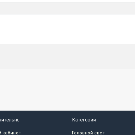
нительно
Категории
 кабинет
Головной свет