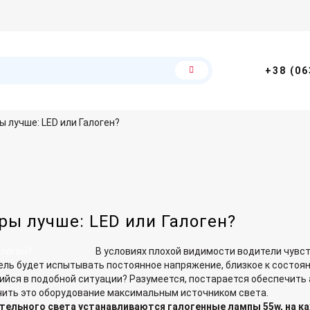
+38 (06
 лучше: LED или Галоген?
ы лучше: LED или Галоген?
В условиях плохой видимости водители чувст
ель будет испытывать постоянное напряжение, близкое к состоя
щийся в подобной ситуации? Разумеется, постарается обеспечит
ечить это оборудование максимальным источником света.
тельного света устанавливаются галогенные лампы 55w, на ка