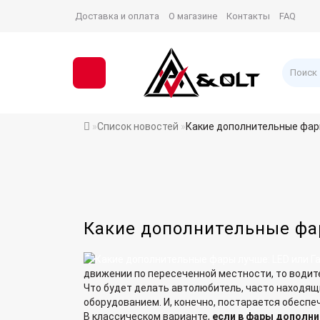
Доставка и оплата
О магазине
Контакты
FAQ
Список новостей
Какие дополнительные фары
Какие дополнительные фар
движении по пересеченной местности, то водит
Что будет делать автолюбитель, часто находя
оборудованием. И, конечно, постарается обесп
В классическом варианте,
если в фары дополни