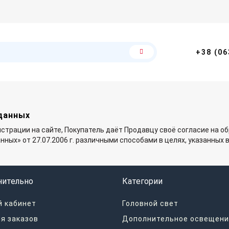
+38 (06
данных
страции на сайте, Покупатель даёт Продавцу своё согласие на о
ных» от 27.07.2006 г. различными способами в целях, указанных 
нительно
Категории
 кабинет
Головной свет
я заказов
Дополнительное освещени