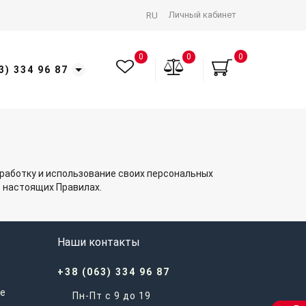
Личный кабинет
RU
0
0
0
3) 334 96 87
бработку и использование своих персональных
в настоящих Правилах.
Наши контакты
+38 (063) 334 96 87
е
Пн-Пт с 9 до 19