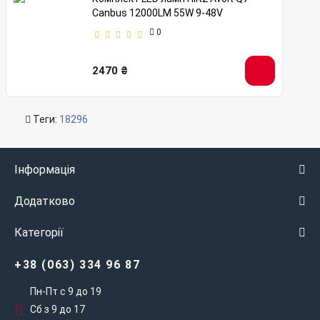
Canbus 12000LM 55W 9-48V
0
2470 ₴
Теги:
18296
Інформація
Додатково
Категорії
+38 (063) 334 96 87
Пн-Пт с 9 до 19
Сб з 9 до 17