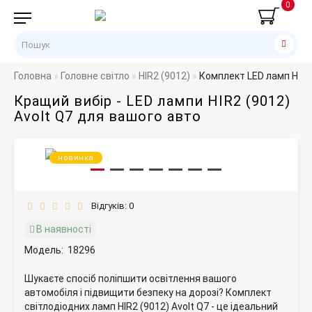
0
Головна
Головне світло
HIR2 (9012)
Комплект LED ламп HIR2
Кращий вибір - LED лампи HIR2 (9012)
Avolt Q7 для вашого авто
новинка
Відгуків: 0
В наявності
Модель:
18296
Шукаєте спосіб поліпшити освітлення вашого
автомобіля і підвищити безпеку на дорозі? Комплект
світлодіодних ламп HIR2 (9012) Avolt Q7 - це ідеальний