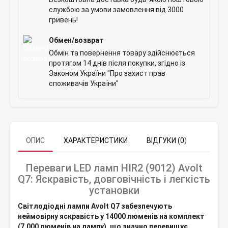
службою за умови замовлення від 3000
гривень!
Обмен/возврат
Обмін та повернення товару здійснюється
протягом 14 днів після покупки, згідно із
Законом України "Про захист прав
споживачів України"
ОПИС
ХАРАКТЕРИСТИКИ
ВІДГУКИ (0)
Переваги LED ламп HIR2 (9012) Avolt
Q7: Яскравість, довговічність і легкість
установки
Світлодіодні лампи Avolt Q7 забезпечують
неймовірну яскравість у 14000 люменів на комплект
(7,000 люменів на лампу), що значно перевищує