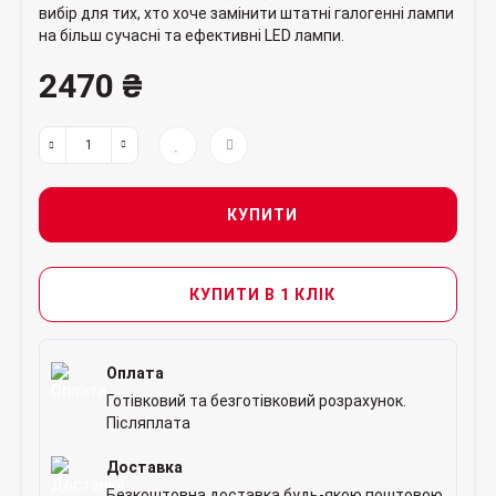
вибір для тих, хто хоче замінити штатні галогенні лампи
на більш сучасні та ефективні LED лампи.
2470 ₴
КУПИТИ
КУПИТИ В 1 КЛІК
Оплата
Готівковий та безготівковий розрахунок.
Післяплата
Доставка
Безкоштовна доставка будь-якою поштовою