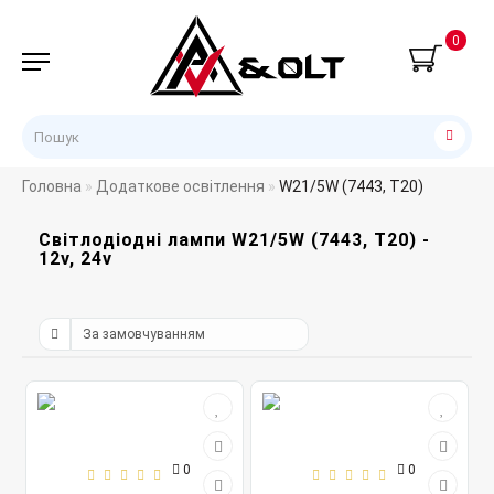
0
Головна
Додаткове освітлення
W21/5W (7443, T20)
Світлодіодні лампи W21/5W (7443, T20) -
12v, 24v
0
0