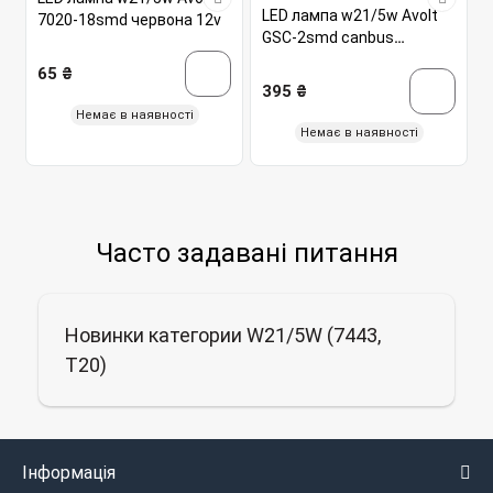
LED лампа w21/5w Avolt
7020-18smd червона 12v
GSC-2smd canbus
червона 12-24v
65 ₴
395 ₴
Немає в наявності
Немає в наявності
Часто задавані питання
Новинки категории W21/5W (7443,
T20)
Інформація