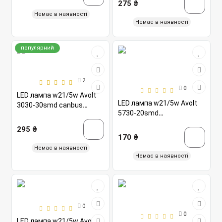
275 ₴
Немає в наявності
Немає в наявності
популярний
2
0
LED лампа w21/5w Avolt
LED лампа w21/5w Avolt
3030-30smd canbus
5730-20smd
зелена 12-24v
білий+жовтий з лінзою
295 ₴
12v
170 ₴
Немає в наявності
Немає в наявності
0
0
LED лампа w21/5w Avolt