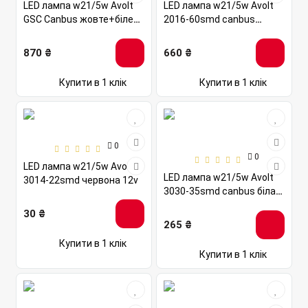
LED лампа w21/5w Avolt
LED лампа w21/5w Avolt
GSC Canbus жовте+біле
2016-60smd canbus
світло 12v
червона 10-14v
870 ₴
660 ₴
Купити в 1 клік
Купити в 1 клік
0
0
LED лампа w21/5w Avolt
LED лампа w21/5w Avolt
3014-22smd червона 12v
3030-35smd canbus біла
12v
30 ₴
265 ₴
Купити в 1 клік
Купити в 1 клік