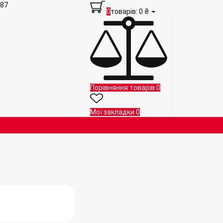
 87
0
товарів: 0 ₴
Порівняння товарів
0
Мої закладки
0