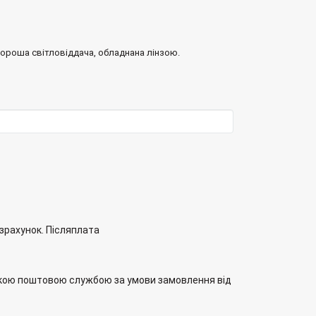
ороша світловіддача, обладнана лінзою.
озрахунок. Післяплата
кою поштовою службою за умови замовлення від