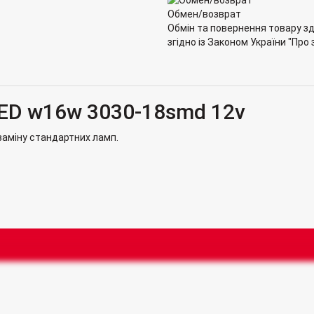
Обмен/возврат
Обмін та повернення товару зд
згідно із Законом України "Про
LED w16w 3030-18smd 12v
заміну стандартних ламп.