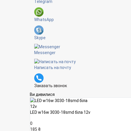
Telegram
WhatsApp
Skype
Messenger
Написать на почту
Заказать звонок
Ви дивилися
LED w16w 3030-18smd біла 12v
0
185 ₴