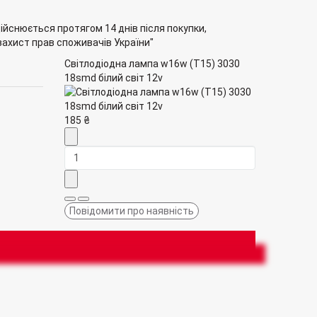
ійснюється протягом 14 днів після покупки,
 захист прав споживачів України"
Світлодіодна лампа w16w (T15) 3030
18smd білий світ 12v
185 ₴
Повідомити про наявність