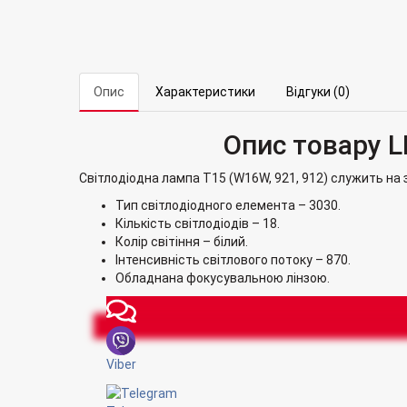
Опис
Характеристики
Відгуки (0)
Опис товару 
Світлодіодна лампа T15 (W16W, 921, 912) служить на 
Тип світлодіодного елемента – 3030.
Кількість світлодіодів – 18.
Колір світіння – білий.
Інтенсивність світлового потоку – 870.
Обладнана фокусувальною лінзою.
Viber