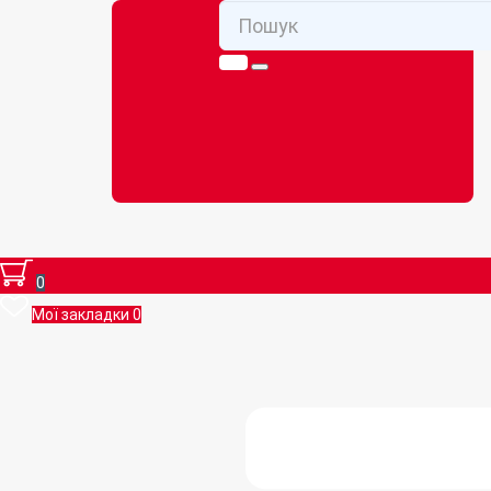
0
Мої закладки
0