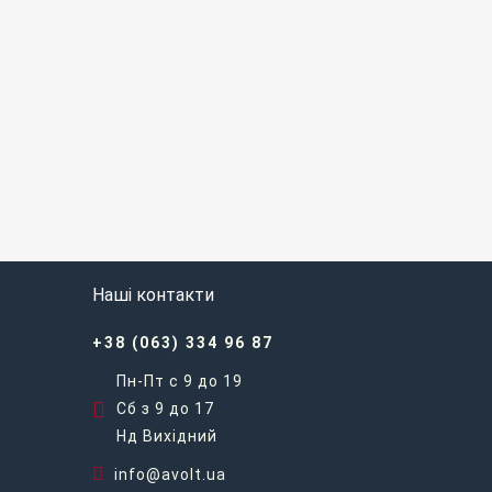
Наші контакти
+38 (063) 334 96 87
Пн-Пт с 9 до 19
Сб з 9 до 17
Нд Вихідний
info@avolt.ua