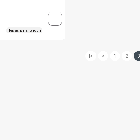
Немає в наявності
|<
<
1
2